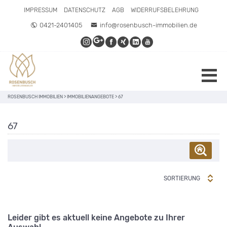
IMPRESSUM
DATENSCHUTZ
AGB
WIDERRUFSBELEHRUNG
0421-2401405
info@rosenbusch-immobilien.de
ROSENBUSCH IMMOBILIEN
>
IMMOBILIENANGEBOTE
>
67
67
SORTIERUNG
Leider gibt es aktuell keine Angebote zu Ihrer