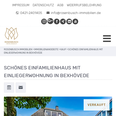
IMPRESSUM
DATENSCHUTZ
AGB
WIDERRUFSBELEHRUNG
0421-2401405
info@rosenbusch-immobilien.de
ROSENBUSCH IMMOBILIEN
>
IMMOBILIENANGEBOTE
>
KAUF
>
SCHÖNES EINFAMILIENHAUS MIT
EINLIEGERWOHNUNG IN BEXHÖVEDE
SCHÖNES EINFAMILIENHAUS MIT
EINLIEGERWOHNUNG IN BEXHÖVEDE
VERKAUFT