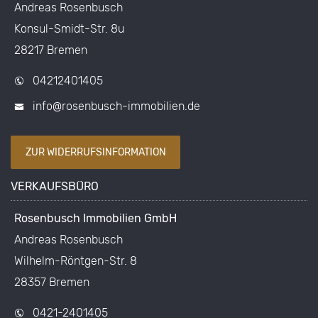
Andreas Rosenbusch
Konsul-Smidt-Str. 8u
28217 Bremen
04212401405
info@rosenbusch-immobilien.de
ZUR WIDERRUFSINFORMATION
VERKAUFSBÜRO
Rosenbusch Immobilien GmbH
Andreas Rosenbusch
Wilhelm-Röntgen-Str. 8
28357 Bremen
0421-2401405