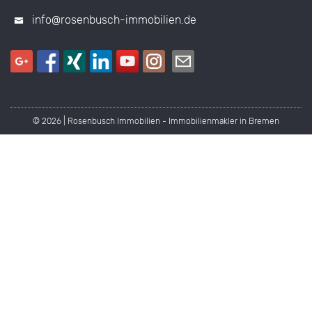
info@rosenbusch-immobilien.de
© 2026 | Rosenbusch Immobilien - Immobilienmakler in Bremen