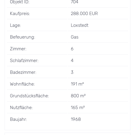
Objekt ID:
704
Kaufpreis:
288.000 EUR
Lage:
Loxstedt
Befeuerung:
Gas
Zimmer:
6
Schlafzimmer:
4
Badezimmer:
3
Wohnfläche:
191 m²
Grundstücksfläche:
800 m²
Nutzfläche:
165 m²
Baujahr:
1968