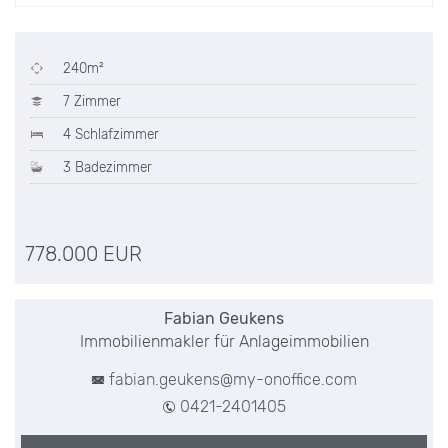
240m²
7 Zimmer
4 Schlafzimmer
3 Badezimmer
778.000 EUR
Fabian Geukens
Immobilienmakler für Anlageimmobilien
fabian.geukens@my-onoffice.com
0421-2401405