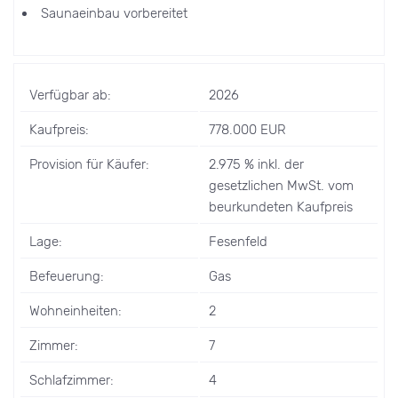
Saunaeinbau vorbereitet
Verfügbar ab:
2026
Kaufpreis:
778.000 EUR
Provision für Käufer:
2.975 % inkl. der
gesetzlichen MwSt. vom
beurkundeten Kaufpreis
Lage:
Fesenfeld
Befeuerung:
Gas
Wohneinheiten:
2
Zimmer:
7
Schlafzimmer:
4