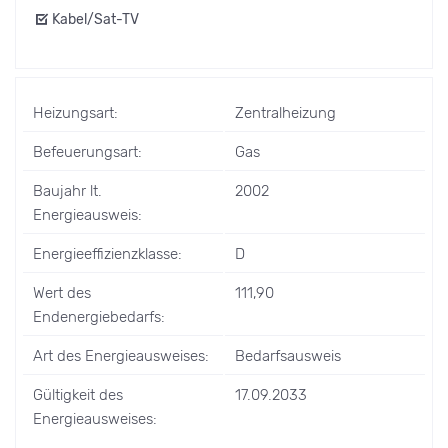
Kabel/Sat-TV
Heizungsart:
Zentralheizung
Befeuerungsart:
Gas
Baujahr lt.
2002
Energieausweis:
Energieeffizienzklasse:
D
Wert des
111,90
Endenergiebedarfs:
Art des Energieausweises:
Bedarfsausweis
Gültigkeit des
17.09.2033
Energieausweises: