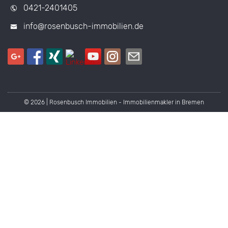
0421-2401405
info@rosenbusch-immobilien.de
© 2026 | Rosenbusch Immobilien - Immobilienmakler in Bremen