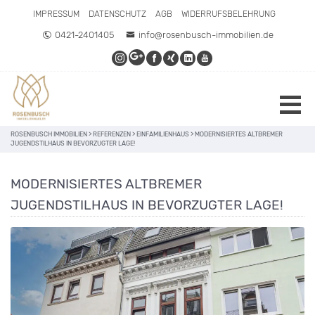
IMPRESSUM
DATENSCHUTZ
AGB
WIDERRUFSBELEHRUNG
0421-2401405
info@rosenbusch-immobilien.de
ROSENBUSCH IMMOBILIEN
>
REFERENZEN
>
EINFAMILIENHAUS
>
MODERNISIERTES ALTBREMER
JUGENDSTILHAUS IN BEVORZUGTER LAGE!
MODERNISIERTES ALTBREMER
JUGENDSTILHAUS IN BEVORZUGTER LAGE!