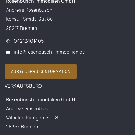
Rosenbusch Immobilien GmbH
Andreas Rosenbusch
Konsul-Smidt-Str. 8u
28217 Bremen
04212401405
info@rosenbusch-immobilien.de
ZUR WIDERRUFSINFORMATION
VERKAUFSBÜRO
Rosenbusch Immobilien GmbH
Andreas Rosenbusch
Wilhelm-Röntgen-Str. 8
28357 Bremen