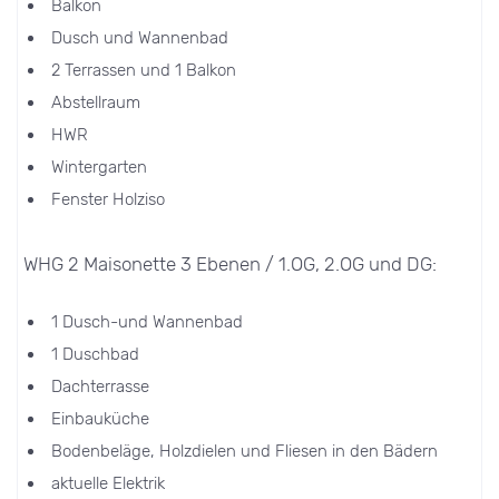
Balkon
Dusch und Wannenbad
2 Terrassen und 1 Balkon
Abstellraum
HWR
Wintergarten
Fenster Holziso
WHG 2 Maisonette 3 Ebenen / 1.OG, 2.OG und DG:
1 Dusch-und Wannenbad
1 Duschbad
Dachterrasse
Einbauküche
Bodenbeläge, Holzdielen und Fliesen in den Bädern
aktuelle Elektrik