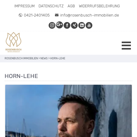
IMPRESSUM
DATENSCHUTZ
AGB
WIDERRUFSBELEHRUNG
0421-2401405
info@rosenbusch-immobilien.de
ROSENBUSCH IMMOBILIEN
>
NEWS
>
HORN-LEHE
HORN-LEHE