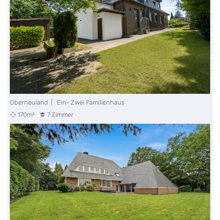
Oberneuland | Ein- Zwei Familienhaus
170m²
7 Zimmer