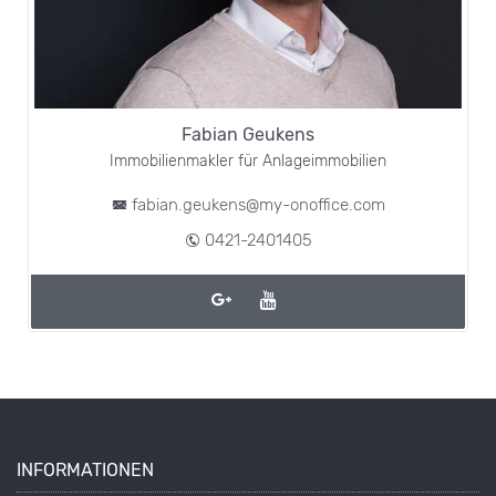
Fabian Geukens
Immobilienmakler für Anlageimmobilien
fabian.geukens@my-onoffice.com
0421-2401405
INFORMATIONEN