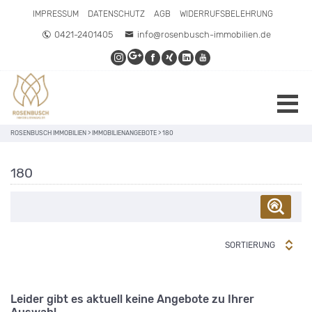
IMPRESSUM
DATENSCHUTZ
AGB
WIDERRUFSBELEHRUNG
0421-2401405
info@rosenbusch-immobilien.de
ROSENBUSCH IMMOBILIEN
>
IMMOBILIENANGEBOTE
>
180
180
SORTIERUNG
Leider gibt es aktuell keine Angebote zu Ihrer