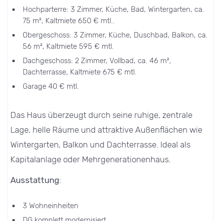
Hochparterre: 3 Zimmer, Küche, Bad, Wintergarten, ca.
75 m², Kaltmiete 650 € mtl..
Obergeschoss: 3 Zimmer, Küche, Duschbad, Balkon, ca.
56 m², Kaltmiete 595 € mtl.
Dachgeschoss: 2 Zimmer, Vollbad, ca. 46 m²,
Dachterrasse, Kaltmiete 675 € mtl.
Garage 40 € mtl.
Das Haus überzeugt durch seine ruhige, zentrale
Lage, helle Räume und attraktive Außenflächen wie
Wintergarten, Balkon und Dachterrasse. Ideal als
Kapitalanlage oder Mehrgenerationenhaus.
Ausstattung
:
3 Wohneinheiten
DG komplett modernisiert