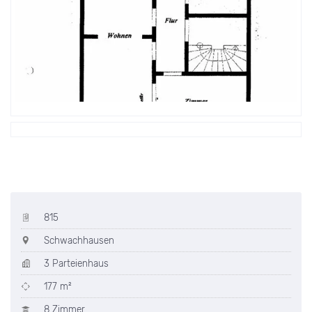
815
Schwachhausen
3 Parteienhaus
177 m²
8 Zimmer