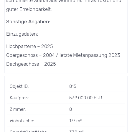
kombinierte Stärke aus Wohnruhe, Infrastruktur und
guter Erreichbarkeit.
Sonstige Angaben
:
Einzugsdaten:
Hochparterre – 2025
Obergeschoss – 2004 / letzte Mietanpassung 2023
Dachgeschoss – 2025
Objekt ID:
815
Kaufpreis:
539.000.00 EUR
Zimmer:
8
Wohnfläche:
177 m²