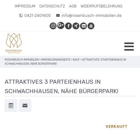
IMPRESSUM
DATENSCHUTZ
AGB
WIDERRUFSBELEHRUNG
0421-2401405
info@rosenbusch-immobilien.de
ROSENBUSCH IMMOBILIEN
>
IMMOBILIENANGEBOTE
>
KAUF
>
ATTRAKTIVES 3 PARTEIENHAUS IN
SCHWACHHAUSEN, NÄHE BÜRGERPARK!
ATTRAKTIVES 3 PARTEIENHAUS IN
SCHWACHHAUSEN, NÄHE BÜRGERPARK!
VERKAUFT