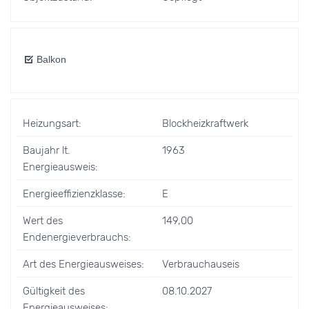
Balkon
Heizungsart:
Blockheizkraftwerk
Baujahr lt.
1963
Energieausweis:
Energieeffizienzklasse:
E
Wert des
149,00
Endenergieverbrauchs:
Art des Energieausweises:
Verbrauchauseis
Gültigkeit des
08.10.2027
Energieausweises: