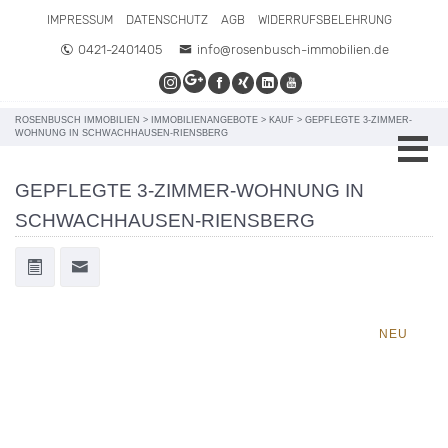
IMPRESSUM
DATENSCHUTZ
AGB
WIDERRUFSBELEHRUNG
0421-2401405
info@rosenbusch-immobilien.de
ROSENBUSCH IMMOBILIEN
>
IMMOBILIENANGEBOTE
>
KAUF
>
GEPFLEGTE 3-ZIMMER-
WOHNUNG IN SCHWACHHAUSEN-RIENSBERG
GEPFLEGTE 3-ZIMMER-WOHNUNG IN
SCHWACHHAUSEN-RIENSBERG
NEU