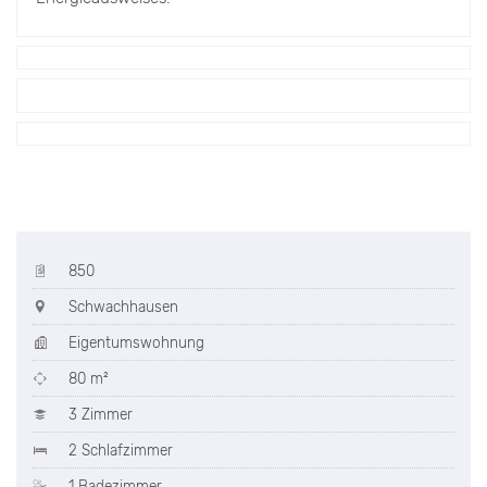
850
Schwachhausen
Eigentumswohnung
80 m²
3 Zimmer
2 Schlafzimmer
1 Badezimmer