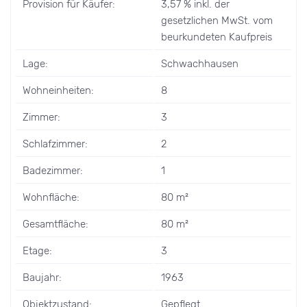
Provision für Käufer:
3,57 % inkl. der
gesetzlichen MwSt. vom
beurkundeten Kaufpreis
Lage:
Schwachhausen
Wohneinheiten:
8
Zimmer:
3
Schlafzimmer:
2
Badezimmer:
1
Wohnfläche:
80 m²
Gesamtfläche:
80 m²
Etage:
3
Baujahr:
1963
Objektzustand:
Gepflegt