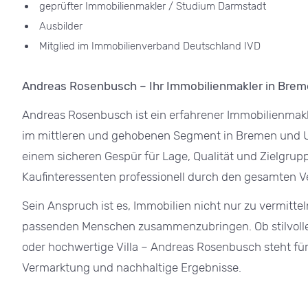
geprüfter Immobilienmakler / Studium Darmstadt
Ausbilder
Mitglied im Immobilienverband Deutschland IVD
Andreas Rosenbusch – Ihr Immobilienmakler in Bre
Andreas Rosenbusch ist ein erfahrener Immobilienmakl
im mittleren und gehobenen Segment in
Bremen
und U
einem sicheren Gespür für Lage, Qualität und Zielgrup
Kaufinteressenten professionell durch den gesamten V
Sein Anspruch ist es, Immobilien nicht nur zu vermitt
passenden Menschen zusammenzubringen. Ob stilvol
oder hochwertige Villa – Andreas Rosenbusch steht für
Vermarktung und nachhaltige Ergebnisse.