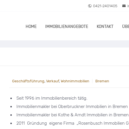
0421-2401405
HOME
IMMOBILIENANGEBOTE
KONTAKT
ÜB
Geschäftsführung
,
Verkauf
,
Wohnimmobilien
Bremen
Seit 1996 im Immobilienbereich tätig.
Immobilienmakler bei Oberbruckner Immobilien in Bremen
Immobilienmakler bei Kothe & Arndt Immobilien in Bremen
2011 Gründung eigene Firma „Rosenbusch Immobilien G