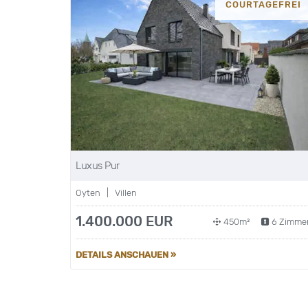
COURTAGEFREI
Luxus Pur
Oyten | Villen
1.400.000 EUR
450m²
6 Zimme
DETAILS ANSCHAUEN »