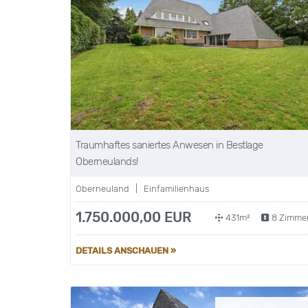
Traumhaftes saniertes Anwesen in Bestlage
Oberneulands!
Oberneuland | Einfamilienhaus
1.750.000,00 EUR
431m²
8 Zimme
DETAILS ANSCHAUEN »