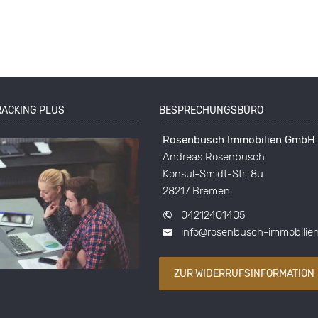
RACKING PLUS
BESPRECHUNGSBÜRO
Rosenbusch Immobilien GmbH
Andreas Rosenbusch
Konsul-Smidt-Str. 8u
28217 Bremen
04212401405
info@rosenbusch-immobilie
ZUR WIDERRUFSINFORMATION