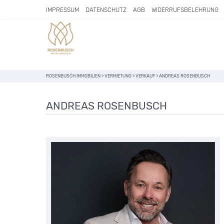
IMPRESSUM
DATENSCHUTZ
AGB
WIDERRUFSBELEHRUNG
ROSENBUSCH IMMOBILIEN
>
VERMIETUNG
>
VERKAUF
>
ANDREAS ROSENBUSCH
ANDREAS ROSENBUSCH