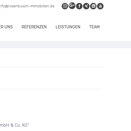
info@rosenbusch-immobilien.de
ER UNS
REFERENZEN
LEISTUNGEN
TEAM
mbH & Co. KG“