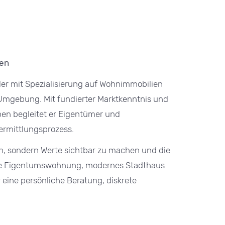
men
er mit Spezialisierung auf Wohnimmobilien
mgebung. Mit fundierter Marktkenntnis und
pen begleitet er Eigentümer und
ermittlungsprozess.
eln, sondern Werte sichtbar zu machen und die
le Eigentumswohnung, modernes Stadthaus
 eine persönliche Beratung, diskrete