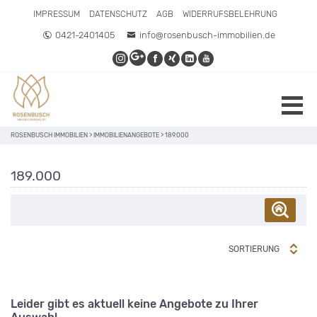
IMPRESSUM
DATENSCHUTZ
AGB
WIDERRUFSBELEHRUNG
0421-2401405
info@rosenbusch-immobilien.de
ROSENBUSCH IMMOBILIEN
>
IMMOBILIENANGEBOTE
>
189.000
189.000
SORTIERUNG
Leider gibt es aktuell keine Angebote zu Ihrer