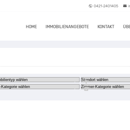
0421-2401405
HOME
IMMOBILIENANGEBOTE
KONTAKT
ÜB