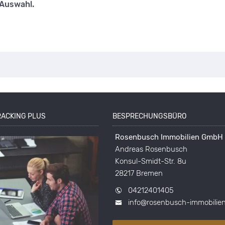
 Auswahl.
RACKING PLUS
BESPRECHUNGSBÜRO
Rosenbusch Immobilien GmbH
Andreas Rosenbusch
Konsul-Smidt-Str. 8u
28217 Bremen
04212401405
info@rosenbusch-immobilie