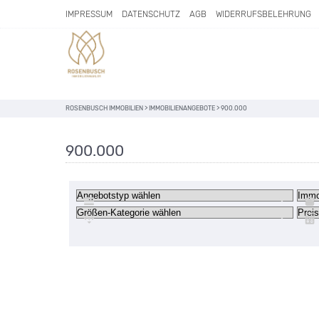
IMPRESSUM
DATENSCHUTZ
AGB
WIDERRUFSBELEHRUNG
ROSENBUSCH IMMOBILIEN
>
IMMOBILIENANGEBOTE
>
900.000
900.000