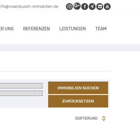
info@rosenbusch-immobilien.de
ER UNS
REFERENZEN
LEISTUNGEN
TEAM
IMMOBILIEN SUCHEN
ZURÜCKSETZEN
SORTIERUNG