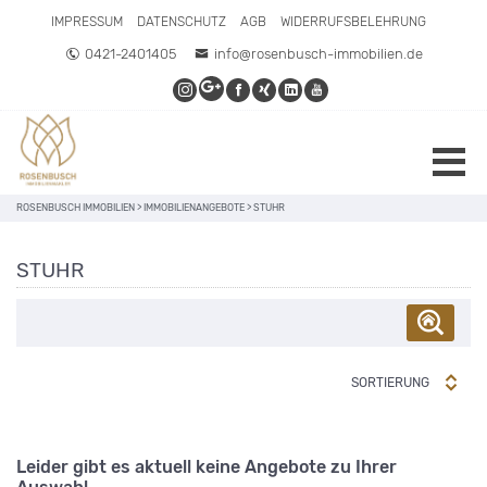
IMPRESSUM
DATENSCHUTZ
AGB
WIDERRUFSBELEHRUNG
0421-2401405
info@rosenbusch-immobilien.de
ROSENBUSCH IMMOBILIEN
>
IMMOBILIENANGEBOTE
>
STUHR
STUHR
SORTIERUNG
Leider gibt es aktuell keine Angebote zu Ihrer