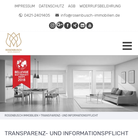
IMPRESSUM
DATENSCHUTZ
AGB
WIDERRUFSBELEHRUNG
0421-2401405
info@rosenbusch-immobilien.de
ROSENBUSCH IMMOBILIEN
>
TRANSPARENZ- UND INFORMATIONSPFLICHT
TRANSPARENZ- UND INFORMATIONSPFLICHT