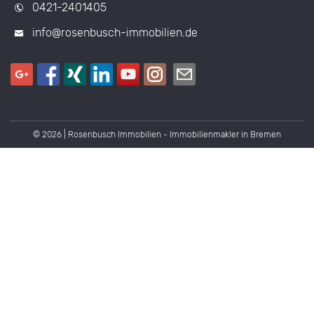
0421-2401405
info@rosenbusch-immobilien.de
© 2026 | Rosenbusch Immobilien - Immobilienmakler in Bremen