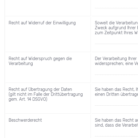
Recht auf Widerruf der Einwilligung
Soweit die Verarbeit
Zweck aufgrund Ihrer E
zum Zeitpunkt Ihres Wi
Recht auf Widerspruch gegen die
Der Verarbeitung Ihre
Verarbeitung
widersprechen; eine Ve
Recht auf Übertragung der Daten
Sie haben das Recht, 
(gilt nicht im Falle der Drittübertragung
einen Dritten übertrag
gem. Art. 14 DSGVO)
Beschwerderecht
Sie haben das Recht a
sind, dass die Verarbe