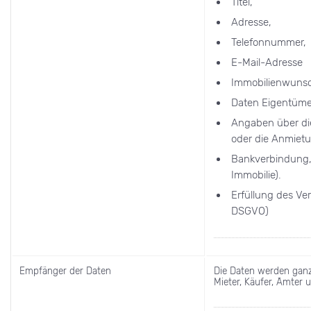
Titel,
Adresse,
Telefonnummer,
E-Mail-Adresse
Immobilienwunsch
Daten Eigentümer
Angaben über die
oder die Anmiet
Bankverbindung, 
Immobilie).
Erfüllung des Ver
DSGVO)
Empfänger der Daten
Die Daten werden ganz 
Mieter, Käufer, Ämter