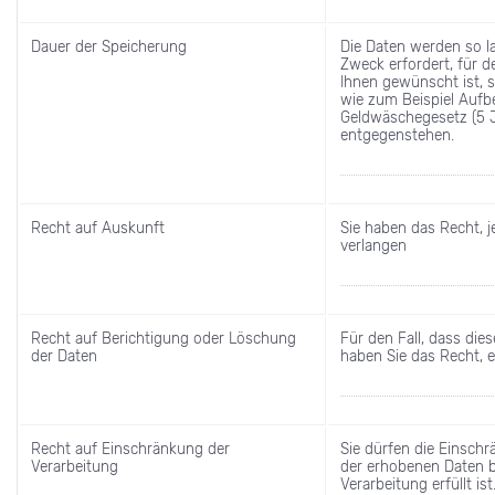
Dauer der Speicherung
Die Daten werden so la
Zweck erfordert, für
Ihnen gewünscht ist, 
wie zum Beispiel Aufb
Geldwäschegesetz (5 Ja
entgegenstehen.
Recht auf Auskunft
Sie haben das Recht, j
verlangen
Recht auf Berichtigung oder Löschung
Für den Fall, dass die
der Daten
haben Sie das Recht, 
Recht auf Einschränkung der
Sie dürfen die Einschr
Verarbeitung
der erhobenen Daten b
Verarbeitung erfüllt ist