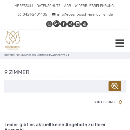
IMPRESSUM
DATENSCHUTZ
AGB
WIDERRUFSBELEHRUNG
0421-2401405
info@rosenbusch-immobilien.de
ROSENBUSCH IMMOBILIEN
>
IMMOBILIENANGEBOTE
>
9
9 ZIMMER
SORTIERUNG
Leider gibt es aktuell keine Angebote zu Ihrer