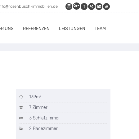
info@rosenbusch-immobilien.de
ER UNS
REFERENZEN
LEISTUNGEN
TEAM
139m²
7 Zimmer
3 Schlafzimmer
2 Badezimmer