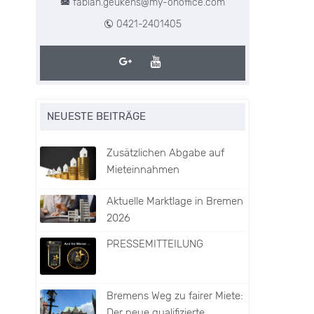
fabian.geukens@my-onoffice.com
0421-2401405
NEUESTE BEITRÄGE
Zusätzlichen Abgabe auf
Mieteinnahmen
Aktuelle Marktlage in Bremen
2026
PRESSEMITTEILUNG
Bremens Weg zu fairer Miete:
Der neue qualifizierte