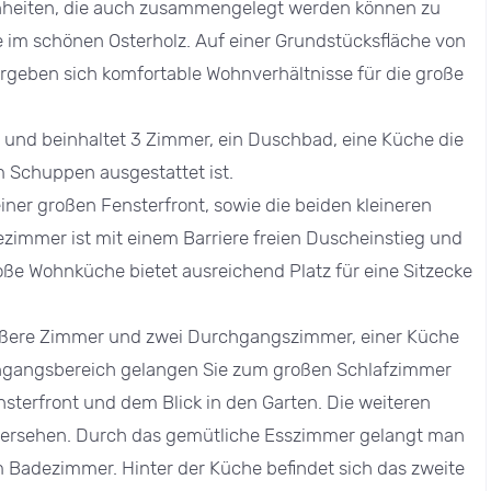
nheiten, die auch zusammengelegt werden können zu
age im schönen Osterholz. Auf einer Grundstücksfläche von
rgeben sich komfortable Wohnverhältnisse für die große
 und beinhaltet 3 Zimmer, ein Duschbad, eine Küche die
 Schuppen ausgestattet ist.
ner großen Fensterfront, sowie die beiden kleineren
zimmer ist mit einem Barriere freien Duscheinstieg und
roße Wohnküche bietet ausreichend Platz für eine Sitzecke
rößere Zimmer und zwei Durchgangszimmer, einer Küche
ingangsbereich gelangen Sie zum großen Schlafzimmer
sterfront und dem Blick in den Garten. Die weiteren
 versehen. Durch das gemütliche Esszimmer gelangt man
Badezimmer. Hinter der Küche befindet sich das zweite