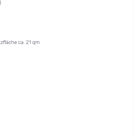
)
zfläche ca. 21 qm