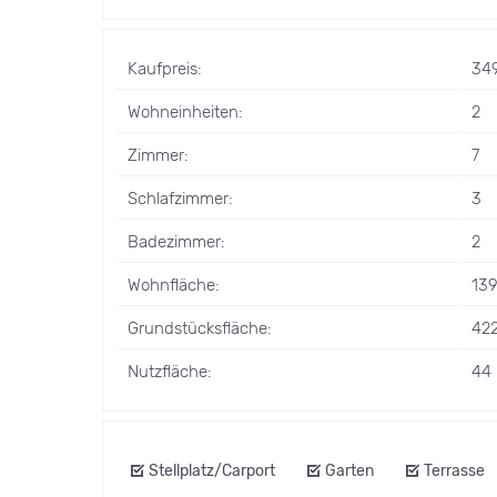
Kaufpreis:
34
Wohneinheiten:
2
Zimmer:
7
Schlafzimmer:
3
Badezimmer:
2
Wohnfläche:
139
Grundstücksfläche:
42
Nutzfläche:
44
Stellplatz/Carport
Garten
Terrasse