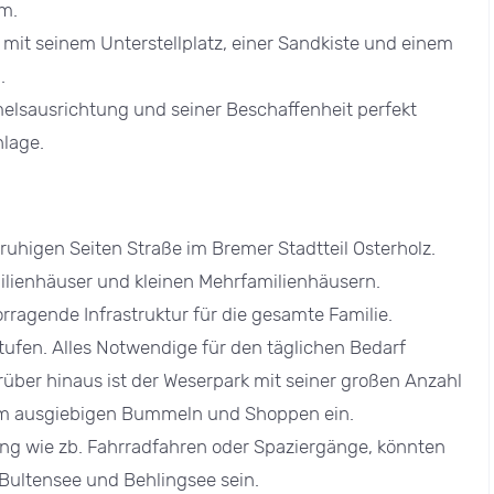
m.
 mit seinem Unterstellplatz, einer Sandkiste und einem
.
elsausrichtung und seiner Beschaffenheit perfekt
nlage.
ruhigen Seiten Straße im Bremer Stadtteil Osterholz.
milienhäuser und kleinen Mehrfamilienhäusern.
ragende Infrastruktur für die gesamte Familie.
sstufen. Alles Notwendige für den täglichen Bedarf
über hinaus ist der Weserpark mit seiner großen Anzahl
zum ausgiebigen Bummeln und Shoppen ein.
tung wie zb. Fahrradfahren oder Spaziergänge, könnten
ultensee und Behlingsee sein.