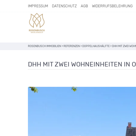
IMPRESSUM
DATENSCHUTZ
AGB
WIDERRUFSBELEHRUNG
ROSENBUSCH IMMOBILIEN
>
REFERENZEN
>
DOPPELHAUSHÄLFTE
>
DHH MIT ZWEI WOH
DHH MIT ZWEI WOHNEINHEITEN IN 