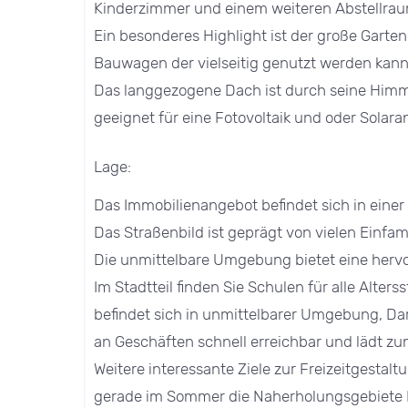
Kinderzimmer und einem weiteren Abstellrau
Ein besonderes Highlight ist der große Garten
Bauwagen der vielseitig genutzt werden kann
Das langgezogene Dach ist durch seine Himm
geeignet für eine Fotovoltaik und oder Solara
Lage:
Das Immobilienangebot befindet sich in einer 
Das Straßenbild ist geprägt von vielen Einfa
Die unmittelbare Umgebung bietet eine hervor
Im Stadtteil finden Sie Schulen für alle Alter
befindet sich in unmittelbarer Umgebung, Dar
an Geschäften schnell erreichbar und lädt 
Weitere interessante Ziele zur Freizeitgestal
gerade im Sommer die Naherholungsgebiete B