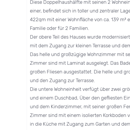
Diese Doppelhaushälfte mit seinen 2 Wohnei
einer, befindet sich in toller und zentraler L
422qm mit einer Wohnfläche von ca. 139 m² e
Familie oder für 2 Familien.
Der obere Teil des Hauses wurde modernisiert
mit dem Zugang zur kleinen Terrasse und dem
Das helle und großzügige Wohnzimmer mit sei
Zimmer sind mit Laminat ausgelegt. Das Bade
großen Fliesen ausgestattet. Die helle und g
und den Zugang zur Terrasse.
Die untere Wohneinheit verfügt über zwei g
und einem Duschbad, Über den gefliesten E
und dem Kinderzimmer, mit seiner großen Fen
Zimmer sind mit einem isolierten Korkboden
in die Küche mit Zugang zum Garten und dem 