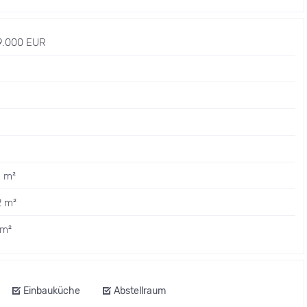
9.000 EUR
 m²
2 m²
 m²
Einbauküche
Abstellraum