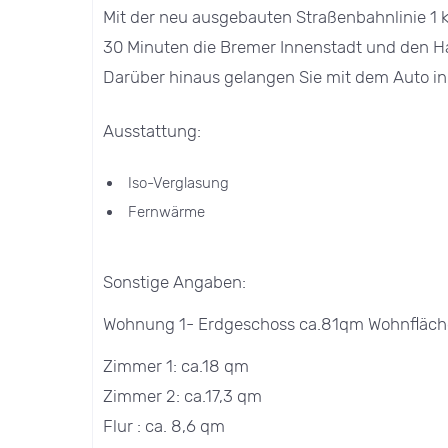
Mit der neu ausgebauten Straßenbahnlinie 1 k
30 Minuten die Bremer Innenstadt und den H
Darüber hinaus gelangen Sie mit dem Auto in
Ausstattung:
Iso-Verglasung
Fernwärme
Sonstige Angaben:
Wohnung 1- Erdgeschoss ca.81qm Wohnfläche
Zimmer 1: ca.18 qm
Zimmer 2: ca.17,3 qm
Flur : ca. 8,6 qm