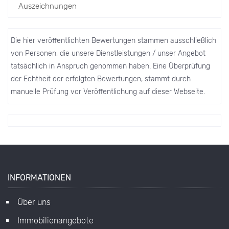
Auszeichnungen
Die hier veröffentlichten Bewertungen stammen ausschließlich
von Personen, die unsere Dienstleistungen / unser Angebot
tatsächlich in Anspruch genommen haben. Eine Überprüfung
der Echtheit der erfolgten Bewertungen, stammt durch
manuelle Prüfung vor Veröffentlichung auf dieser Webseite.
INFORMATIONEN
Über uns
Immobilienangebote