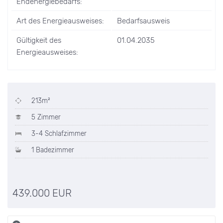
Endenergiebedarfs:
Art des Energieausweises:
Bedarfsausweis
Gültigkeit des
01.04.2035
Energieausweises:
213m²
5 Zimmer
3-4 Schlafzimmer
1 Badezimmer
439.000 EUR