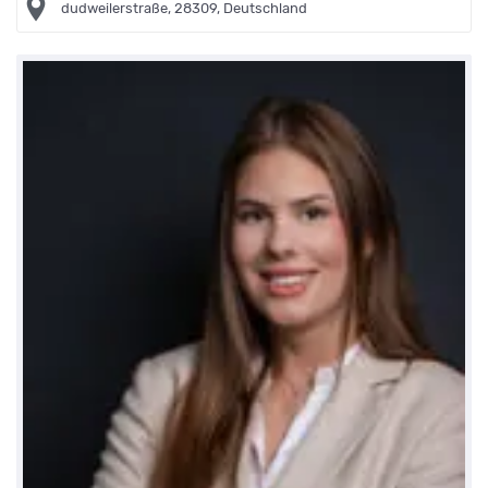
dudweilerstraße, 28309, Deutschland