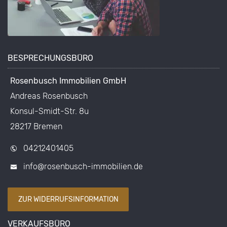
BESPRECHUNGSBÜRO
Rosenbusch Immobilien GmbH
Andreas Rosenbusch
Konsul-Smidt-Str. 8u
28217 Bremen
04212401405
info@rosenbusch-immobilien.de
ZUR WIDERRUFSINFORMATION
VERKAUFSBÜRO