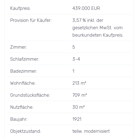
Kaufpreis:
439.000 EUR
Provision für Käufer:
3,57 % inkl. der
gesetzlichen MwSt. vom
beurkundeten Kaufpreis.
Zimmer:
5
Schlafzimmer:
3-4
Badezimmer:
1
Wohnfläche:
213 m²
Grundstücksfläche:
709 m²
Nutzfläche:
30 m²
Baujahr:
1921
Objektzustand:
teilw. modernisiert