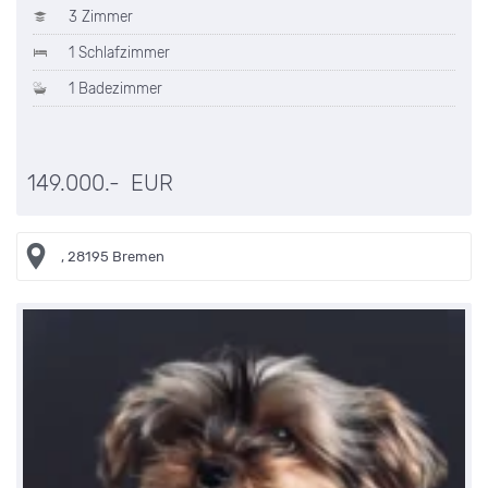
3 Zimmer
1 Schlafzimmer
1 Badezimmer
149.000.- EUR
, 28195 Bremen