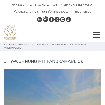
IMPRESSUM
DATENSCHUTZ
AGB
WIDERRUFSBELEHRUNG
0421-2401405
info@rosenbusch-immobilien.de
ROSENBUSCH IMMOBILIEN
>
REFERENZEN
>
EIGENTUMSWOHNUNG
>
CITY-WOHNUNG MIT
PANORAMABLICK
CITY-WOHNUNG MIT PANORAMABLICK