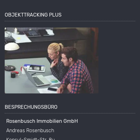
OBJEKTTRACKING PLUS
BESPRECHUNGSBÜRO
Rosenbusch Immobilien GmbH
Andreas Rosenbusch
Konsul-Smidt-Str. 8u