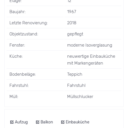
Etage:
12
Baujahr:
1967
Letzte Renovierung:
2018
Objektzustand:
gepflegt
Fenster:
moderne Isoverglasung
Küche:
neuwertige Einbauküche
mit Markengeräten
Bodenbeläge:
Teppich
Fahrstuhl:
Fahrstuhl
Müll:
Müllschlucker
Aufzug
Balkon
Einbauküche