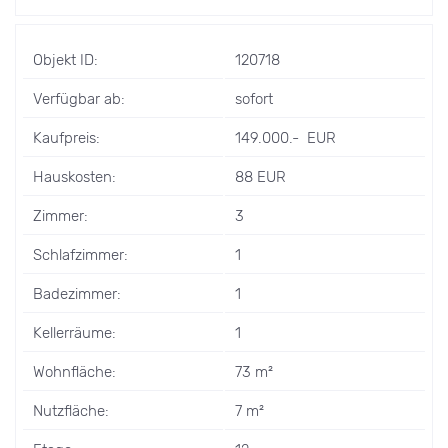
Objekt ID:
120718
Verfügbar ab:
sofort
Kaufpreis:
149.000.- EUR
Hauskosten:
88 EUR
Zimmer:
3
Schlafzimmer:
1
Badezimmer:
1
Kellerräume:
1
Wohnfläche:
73 m²
Nutzfläche:
7 m²