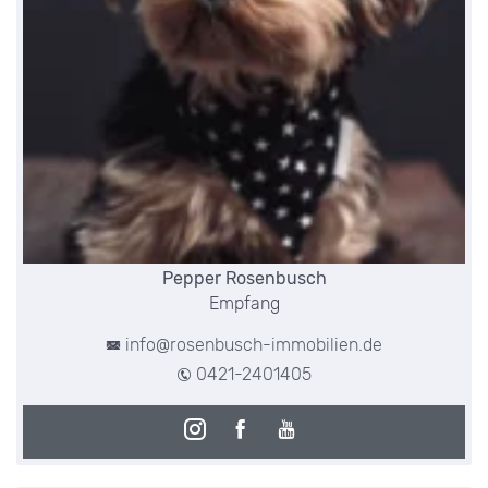
Pepper Rosenbusch
Empfang
info@rosenbusch-immobilien.de
0421-2401405