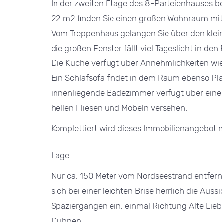
In der zweiten Etage des 8-Parteienhauses b
22 m2 finden Sie einen großen Wohnraum mit
Vom Treppenhaus gelangen Sie über den klei
die großen Fenster fällt viel Tageslicht in de
Die Küche verfügt über Annehmlichkeiten wi
Ein Schlafsofa findet in dem Raum ebenso Plat
innenliegende Badezimmer verfügt über eine
hellen Fliesen und Möbeln versehen.
Komplettiert wird dieses Immobilienangebot m
Lage:
Nur ca. 150 Meter vom Nordseestrand entfern
sich bei einer leichten Brise herrlich die Aus
Spaziergängen ein, einmal Richtung Alte Lie
Duhnen.