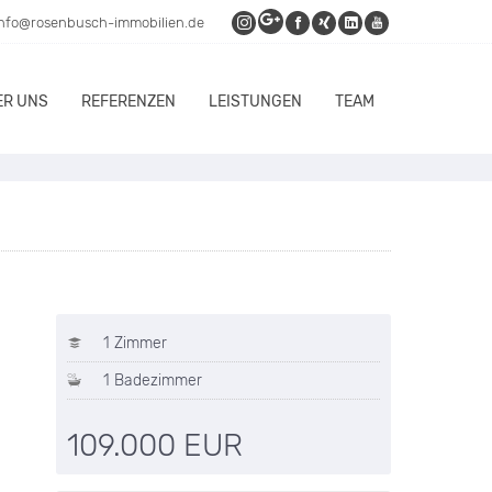
info@rosenbusch-immobilien.de
ER UNS
REFERENZEN
LEISTUNGEN
TEAM
1 Zimmer
1 Badezimmer
109.000 EUR