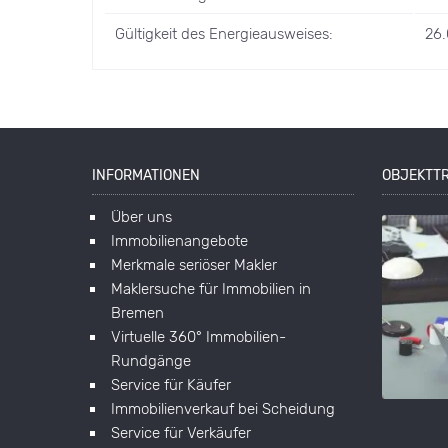
Gültigkeit des Energieausweises:
26.
INFORMATIONEN
OBJEKTT
Über uns
Immobilienangebote
Merkmale seriöser Makler
Maklersuche für Immobilien in
Bremen
Virtuelle 360° Immobilien-
Rundgänge
Service für Käufer
Immobilienverkauf bei Scheidung
Service für Verkäufer