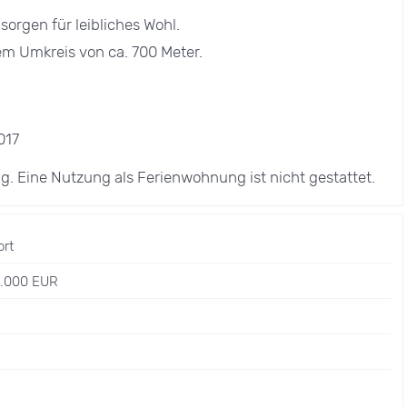
orgen für leibliches Wohl.
em Umkreis von ca. 700 Meter.
017
. Eine Nutzung als Ferienwohnung ist nicht gestattet.
ort
9.000 EUR