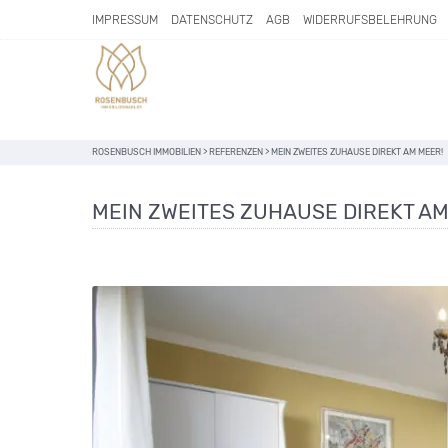
IMPRESSUM
DATENSCHUTZ
AGB
WIDERRUFSBELEHRUNG
ROSENBUSCH IMMOBILIEN
>
REFERENZEN
>
MEIN ZWEITES ZUHAUSE DIREKT AM MEER!
MEIN ZWEITES ZUHAUSE DIREKT AM