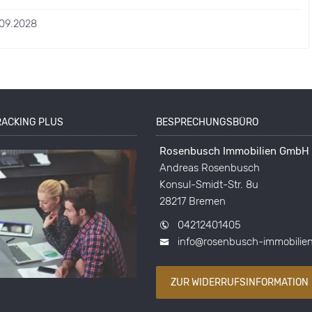
09.2028
RACKING PLUS
BESPRECHUNGSBÜRO
Rosenbusch Immobilien GmbH
Andreas Rosenbusch
Konsul-Smidt-Str. 8u
28217 Bremen
04212401405
info@rosenbusch-immobilie
ZUR WIDERRUFSINFORMATION