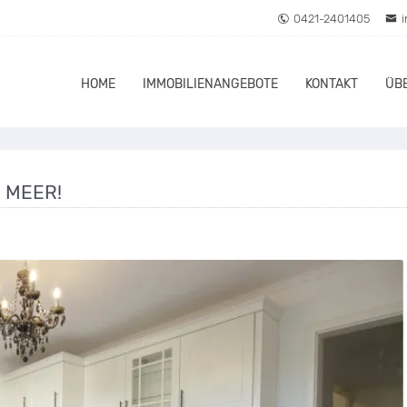
0421-2401405
HOME
IMMOBILIENANGEBOTE
KONTAKT
ÜB
 MEER!