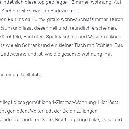
efindet sich diese top gepflegte 1-Zimmer-Wohnung. Auf
 Küchenzeile sowie ein Badezimmer.
nen Flur ins ca. 15 m2 große Wohn-/Schlafzimmer. Durch
n Raum und lässt diesen hell und freundlich erscheinen.
e Kochfeld, Backofen, Spülmaschine und Waschtrockner.
z wie ein Schrank und ein kleiner Tisch mit Stühlen. Das
 Badewanne und ist, wie die gesamte Wohnung, mit
it einem Stellplatz.
t liegt diese gemütliche 1-Zimmer-Wohnung. Hier lässt
sicht genießen. Weiter lädt der Deich zu langen
be oder zur anderen Seite, Richtung Kugelbake, Döse und