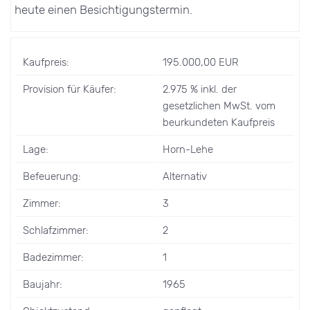
heute einen Besichtigungstermin.
Kaufpreis:
195.000,00 EUR
Provision für Käufer:
2.975 % inkl. der
gesetzlichen MwSt. vom
beurkundeten Kaufpreis
Lage:
Horn-Lehe
Befeuerung:
Alternativ
Zimmer:
3
Schlafzimmer:
2
Badezimmer:
1
Baujahr:
1965