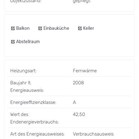
Objektzustand:
gepflegt
Balkon
Einbauküche
Keller
Abstellraum
Heizungsart:
Fernwärme
Baujahr lt.
2008
Energieausweis:
Energieeffizienzklasse:
A
Wert des
42,50
Endenergieverbrauchs:
Art des Energieausweises:
Verbrauchsausweis