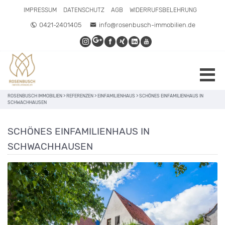
IMPRESSUM
DATENSCHUTZ
AGB
WIDERRUFSBELEHRUNG
0421-2401405
info@rosenbusch-immobilien.de
ROSENBUSCH IMMOBILIEN
>
REFERENZEN
>
EINFAMILIENHAUS
>
SCHÖNES EINFAMILIENHAUS IN
SCHWACHHAUSEN
SCHÖNES EINFAMILIENHAUS IN
SCHWACHHAUSEN