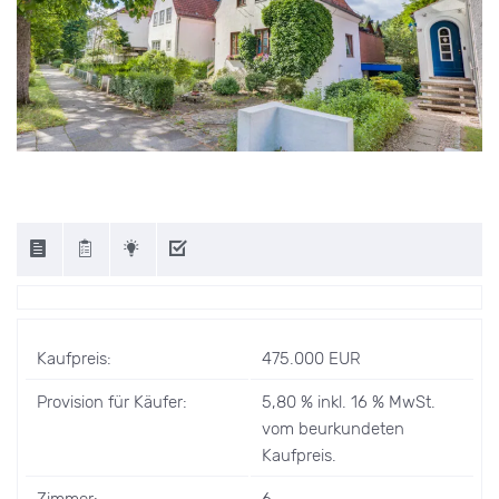
Kaufpreis:
475.000 EUR
Provision für Käufer:
5,80 % inkl. 16 % MwSt.
vom beurkundeten
Kaufpreis.
Zimmer:
6