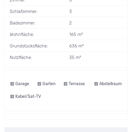
Schlafzimmer:
3
Badezimmer:
2
Wohnfläche:
165 m²
Grundstücksfläche:
636 m²
Nutzfläche:
35 m²
Garage
Garten
Terrasse
Abstellraum
Kabel/Sat-TV