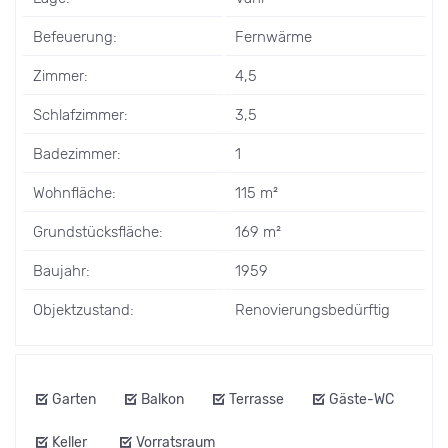
Befeuerung:
Fernwärme
Zimmer:
4,5
Schlafzimmer:
3,5
Badezimmer:
1
Wohnfläche:
115 m²
Grundstücksfläche:
169 m²
Baujahr:
1959
Objektzustand:
Renovierungsbedürftig
Garten
Balkon
Terrasse
Gäste-WC
Keller
Vorratsraum