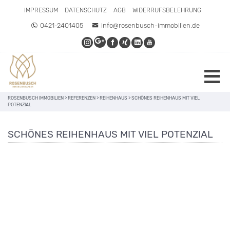
IMPRESSUM
DATENSCHUTZ
AGB
WIDERRUFSBELEHRUNG
0421-2401405
info@rosenbusch-immobilien.de
ROSENBUSCH IMMOBILIEN
>
REFERENZEN
>
REIHENHAUS
>
SCHÖNES REIHENHAUS MIT VIEL
POTENZIAL
SCHÖNES REIHENHAUS MIT VIEL POTENZIAL