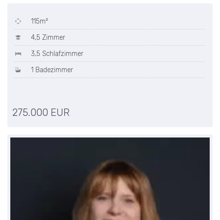
115m²
4,5 Zimmer
3,5 Schlafzimmer
1 Badezimmer
275.000 EUR