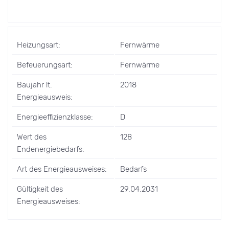
Heizungsart:
Fernwärme
Befeuerungsart:
Fernwärme
Baujahr lt.
2018
Energieausweis:
Energieeffizienzklasse:
D
Wert des
128
Endenergiebedarfs:
Art des Energieausweises:
Bedarfs
Gültigkeit des
29.04.2031
Energieausweises: