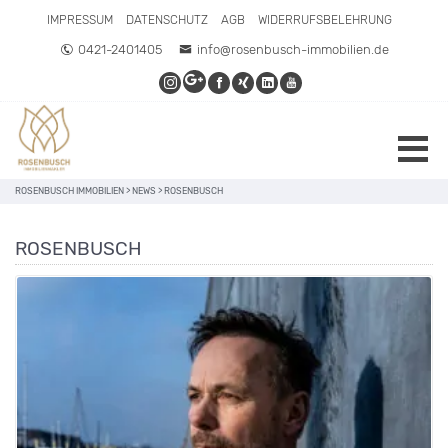
IMPRESSUM
DATENSCHUTZ
AGB
WIDERRUFSBELEHRUNG
0421-2401405
info@rosenbusch-immobilien.de
ROSENBUSCH IMMOBILIEN
>
NEWS
>
ROSENBUSCH
ROSENBUSCH