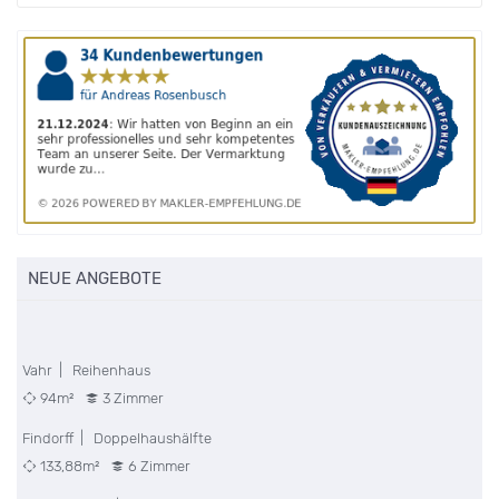
NEUE ANGEBOTE
Vahr | Reihenhaus
94m²
3 Zimmer
Findorff | Doppelhaushälfte
133,88m²
6 Zimmer