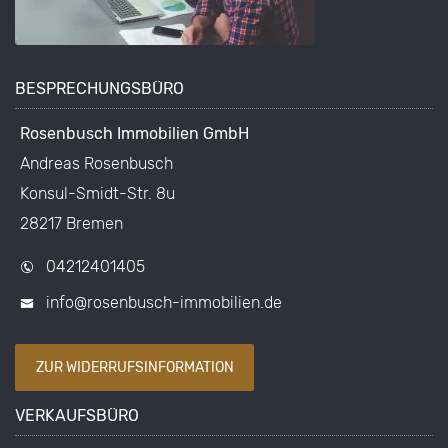
BESPRECHUNGSBÜRO
Rosenbusch Immobilien GmbH
Andreas Rosenbusch
Konsul-Smidt-Str. 8u
28217 Bremen
04212401405
info@rosenbusch-immobilien.de
ZUR WIDERRUFSINFORMATION
VERKAUFSBÜRO