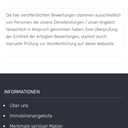
Die hier veröffentlichten Bewertungen stammen ausschließlich
von Personen, die unsere Dienstleistungen / unser Angebot
tatsächlich in Anspruch genommen haben. Eine Überprüfung
der Echtheit der erfolgten Bewertungen, stammt durch
manuelle Prüfung vor Veröffentlichung auf dieser Webseite.
INFORMATIONEN
Über uns
Immobilienangebote
Merkmale seriöser Makler