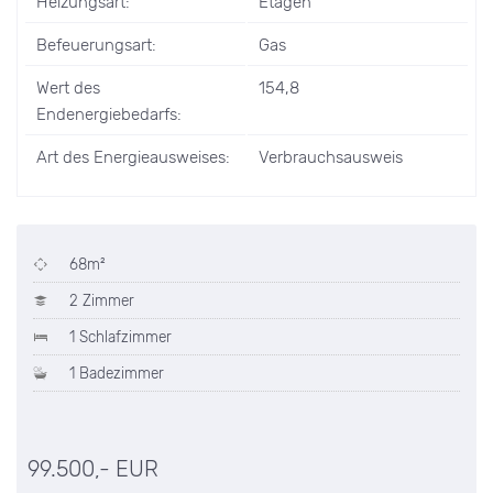
Heizungsart:
Etagen
Befeuerungsart:
Gas
Wert des
154,8
Endenergiebedarfs:
Art des Energieausweises:
Verbrauchsausweis
68m²
2 Zimmer
1 Schlafzimmer
1 Badezimmer
99.500,- EUR