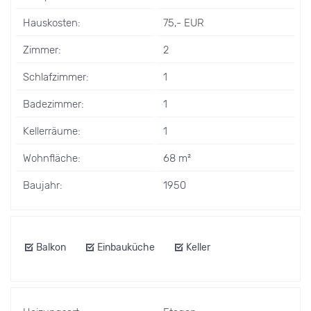
Hauskosten:
75,- EUR
Zimmer:
2
Schlafzimmer:
1
Badezimmer:
1
Kellerräume:
1
Wohnfläche:
68 m²
Baujahr:
1950
Balkon
Einbauküche
Keller