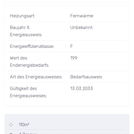
Heizungsart:
Fernwärme
Baujahr lt.
Unbekannt
Energieausweis:
Energieeffizienzklasse:
F
Wert des
199
Endenergiebedarfs:
Art des Energieausweises:
Bedarfsausweis
Gültigkeit des
13.03.2033
Energieausweises:
110m²