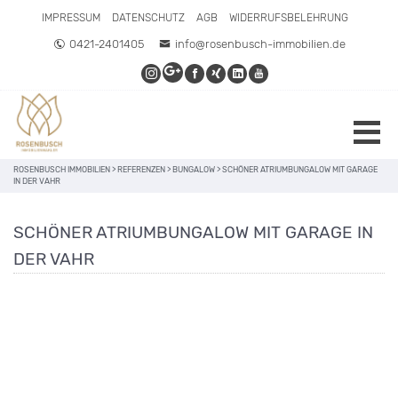
IMPRESSUM
DATENSCHUTZ
AGB
WIDERRUFSBELEHRUNG
0421-2401405
info@rosenbusch-immobilien.de
ROSENBUSCH IMMOBILIEN
>
REFERENZEN
>
BUNGALOW
>
SCHÖNER ATRIUMBUNGALOW MIT GARAGE
IN DER VAHR
SCHÖNER ATRIUMBUNGALOW MIT GARAGE IN
DER VAHR