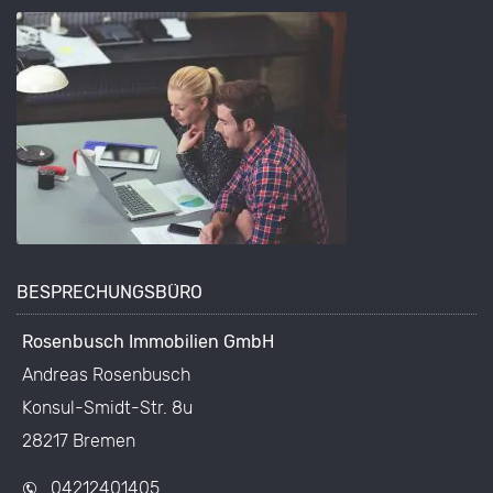
BESPRECHUNGSBÜRO
Rosenbusch Immobilien GmbH
Andreas Rosenbusch
Konsul-Smidt-Str. 8u
28217 Bremen
04212401405