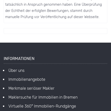
tatsächlich in Anspruch genommen haben. Eine Überprüfung
der Echtheit der erfolgten Bewertungen, stammt durch
manuelle Prüfung vor Veröffentlichung auf dieser Webseite.
INFORMATIONEN
Über uns
Immobilienangebote
Merkmale seriöser Makler
Maklersuche für Immobilien in Bremen
Virtuelle 360° Immobilien-Rundgänge