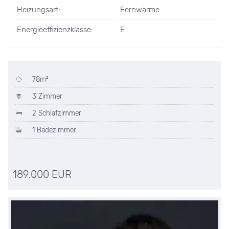
Heizungsart:
Fernwärme
Energieeffizienzklasse:
E
78m²
3 Zimmer
2 Schlafzimmer
1 Badezimmer
189.000 EUR