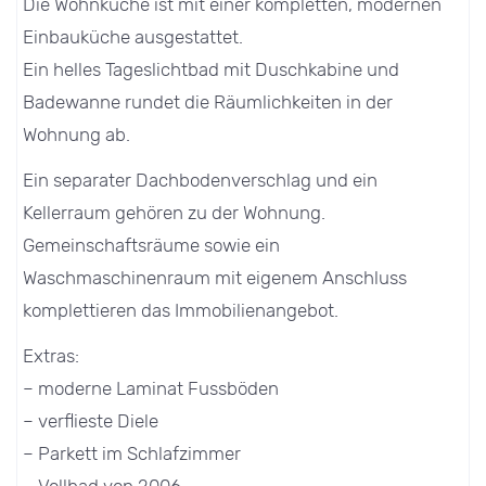
Die Wohnküche ist mit einer kompletten, modernen
Einbauküche ausgestattet.
Ein helles Tageslichtbad mit Duschkabine und
Badewanne rundet die Räumlichkeiten in der
Wohnung ab.
Ein separater Dachbodenverschlag und ein
Kellerraum gehören zu der Wohnung.
Gemeinschaftsräume sowie ein
Waschmaschinenraum mit eigenem Anschluss
komplettieren das Immobilienangebot.
Extras:
– moderne Laminat Fussböden
– verflieste Diele
– Parkett im Schlafzimmer
– Vollbad von 2006