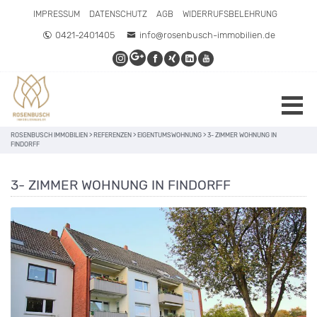
IMPRESSUM
DATENSCHUTZ
AGB
WIDERRUFSBELEHRUNG
0421-2401405
info@rosenbusch-immobilien.de
ROSENBUSCH IMMOBILIEN
>
REFERENZEN
>
EIGENTUMSWOHNUNG
>
3- ZIMMER WOHNUNG IN
FINDORFF
3- ZIMMER WOHNUNG IN FINDORFF