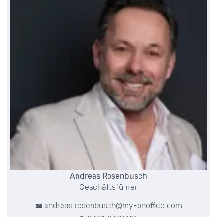
Andreas Rosenbusch
Geschäftsführer
andreas.rosenbusch@my-onoffice.com